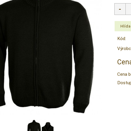
Kód:
Výrobc
Cena
Cena b
Dostup