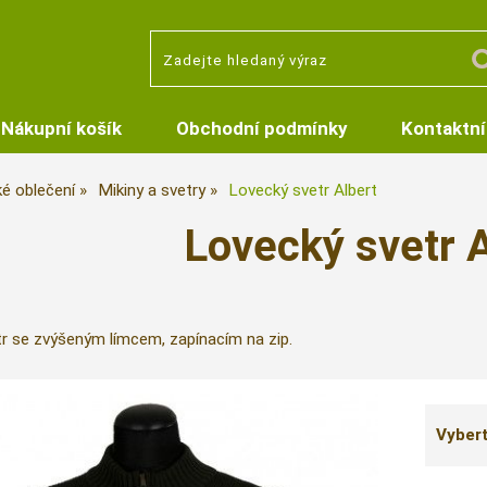
Nákupní košík
Obchodní podmínky
Kontaktní
é oblečení
Mikiny a svetry
Lovecký svetr Albert
Lovecký svetr A
tr se zvýšeným límcem, zapínacím na zip.
Vybert