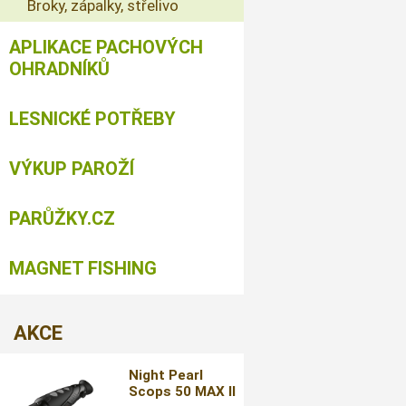
Broky, zápalky, střelivo
APLIKACE PACHOVÝCH
OHRADNÍKŮ
LESNICKÉ POTŘEBY
VÝKUP PAROŽÍ
PARŮŽKY.CZ
MAGNET FISHING
AKCE
Night Pearl
Scops 50 MAX II