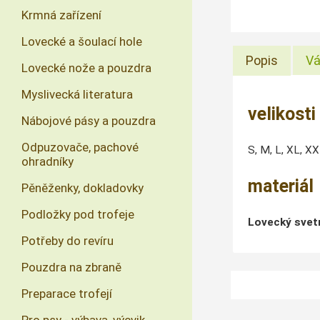
Krmná zařízení
Lovecké a šoulací hole
Popis
Vá
Lovecké nože a pouzdra
Myslivecká literatura
velikosti
Nábojové pásy a pouzdra
Odpuzovače, pachové
S, M, L, XL, X
ohradníky
materiál
Pěněženky, dokladovky
Podložky pod trofeje
Lovecký svet
Potřeby do revíru
Pouzdra na zbraně
Preparace trofejí