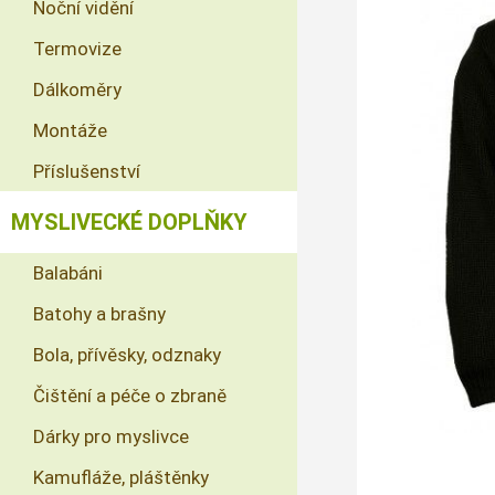
Noční vidění
Termovize
Dálkoměry
Montáže
Příslušenství
MYSLIVECKÉ DOPLŇKY
Balabáni
Batohy a brašny
Bola, přívěsky, odznaky
Čištění a péče o zbraně
Dárky pro myslivce
Kamufláže, pláštěnky