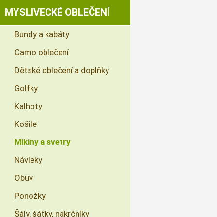
MYSLIVECKÉ OBLEČENÍ
Bundy a kabáty
Camo oblečení
Dětské oblečení a doplňky
Golfky
Kalhoty
Košile
Mikiny a svetry
Návleky
Obuv
Ponožky
Šály, šátky, nákrčníky